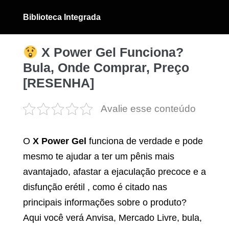
Ir
Biblioteca Integrada
para
Alternân
menu
o
conteúdo
X Power Gel Funciona?
Bula, Onde Comprar, Preço
[RESENHA]
Avalie esse conteúdo
O
X Power Gel
funciona de verdade e pode
mesmo te ajudar a ter um pênis mais
avantajado, afastar a ejaculação precoce e a
disfunção erétil , como é citado nas
principais informações sobre o produto?
Aqui você verá Anvisa, Mercado Livre, bula,