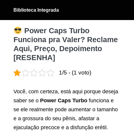
Ir
Biblioteca Integrada
para
Alternân
menu
o
conteúdo
Power Caps Turbo
Funciona pra Valer? Reclame
Aqui, Preço, Depoimento
[RESENHA]
1/5 - (1 voto)
Você, com certeza, está aqui porque deseja
saber se o
Power Caps Turbo
funciona e
se ele realmente pode aumentar o tamanho
e a grossura do seu pênis, afastar a
ejaculação precoce e a disfunção erétil.