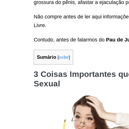
grossura do pênis, afastar a ejaculação p
Não compre antes de ler aqui informaçõe
Livre.
Contudo, antes de falarmos do
Pau de J
Sumário
[
exibir
]
3 Coisas Importantes q
Sexual