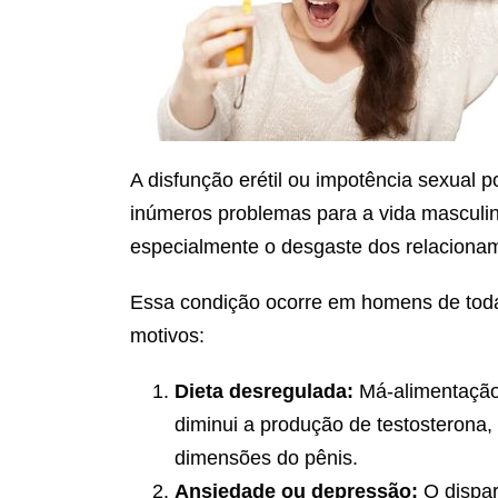
A disfunção erétil ou impotência sexual 
inúmeros problemas para a vida masculin
especialmente o desgaste dos relaciona
Essa condição ocorre em homens de todas
motivos:
Dieta desregulada:
Má-alimentação
diminui a produção de testosterona,
dimensões do pênis.
Ansiedade ou depressão:
O dispar