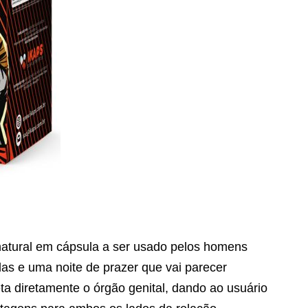
tural em cápsula a ser usado pelos homens
as e uma noite de prazer que vai parecer
eta diretamente o órgão genital, dando ao usuário