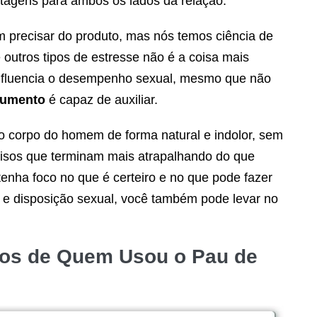
tagens para ambos os lados da relação.
 precisar do produto, mas nós temos ciência de
e outros tipos de estresse não é a coisa mais
 influencia o desempenho sexual, mesmo que não
Jumento
é capaz de auxiliar.
o corpo do homem de forma natural e indolor, sem
cisos que terminam mais atrapalhando do que
tenha foco no que é certeiro e no que pode fazer
 e disposição sexual, você também pode levar no
dos de Quem Usou o
Pau de