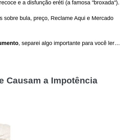
recoce e a disfunção eréti (a famosa "broxada").
s sobre bula, preço, Reclame Aqui e Mercado
umento
, separei algo importante para você ler…
ue Causam a Impotência