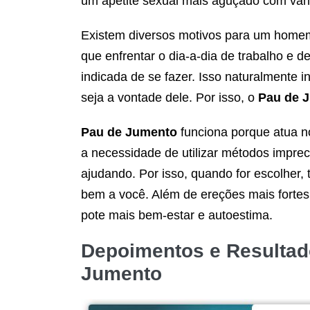
um apetite sexual mais aguçado com van
Existem diversos motivos para um homem
que enfrentar o dia-a-dia de trabalho e d
indicada de se fazer. Isso naturalmente
seja a vontade dele. Por isso, o
Pau de 
Pau de Jumento
funciona porque atua n
a necessidade de utilizar métodos impre
ajudando. Por isso, quando for escolher, 
bem a você. Além de ereções mais fortes
pote mais bem-estar e autoestima.
Depoimentos e Resulta
Jumento