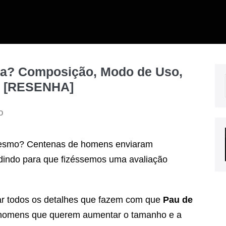
a? Composição, Modo de Uso,
s [RESENHA]
o
esmo? Centenas de homens enviaram
dindo para que fizéssemos uma avaliação
isar todos os detalhes que fazem com que
Pau de
 homens que querem aumentar o tamanho e a