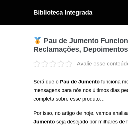
Ir
para
Biblioteca Integrada
o
conteúdo
Pau de Jumento Funcion
Reclamações, Depoimento
Avalie esse conteúd
Será que o
Pau de Jumento
funciona m
mensagens para nós nos últimos dias pe
completa sobre esse produto…
Por isso, no artigo de hoje, vamos anal
Jumento
seja desejado por milhares de