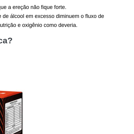
e a ereção não fique forte.
e de álcool em excesso diminuem o fluxo de
utrição e oxigênio como deveria.
ca?