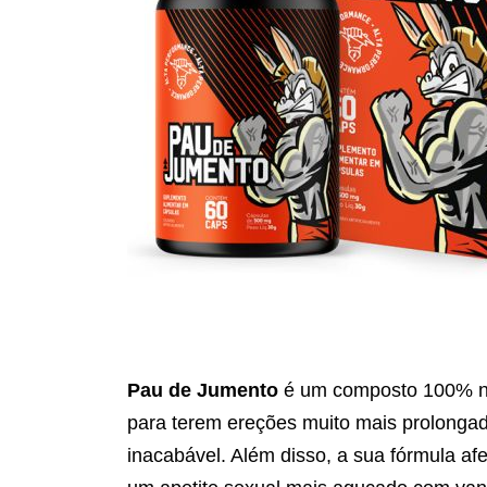
Pau de Jumento
é um composto 100% na
para terem ereções muito mais prolongad
inacabável. Além disso, a sua fórmula af