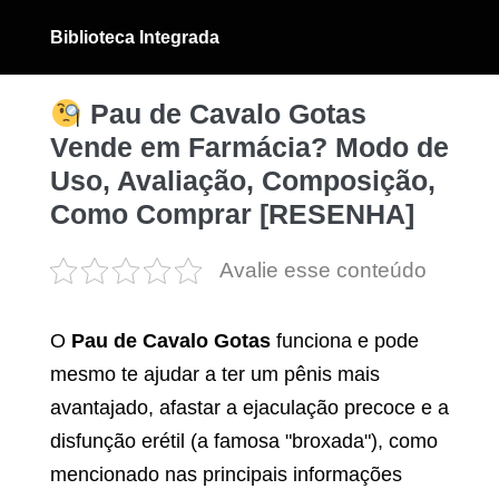
Ir
Biblioteca Integrada
para
Alternân
menu
o
conteúdo
Pau de Cavalo Gotas
Vende em Farmácia? Modo de
Uso, Avaliação, Composição,
Como Comprar [RESENHA]
Avalie esse conteúdo
O
Pau de Cavalo Gotas
funciona e pode
mesmo te ajudar a ter um pênis mais
avantajado, afastar a ejaculação precoce e a
disfunção erétil (a famosa "broxada"), como
mencionado nas principais informações