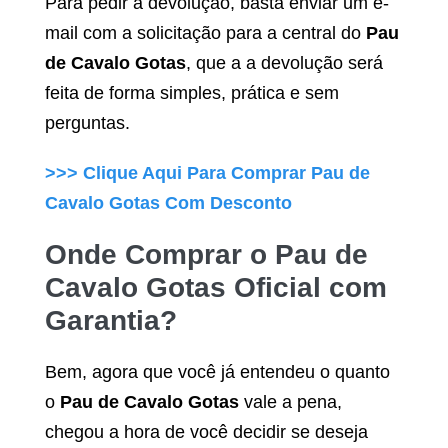
Para pedir a devolução, basta enviar um e-
mail com a solicitação para a central do
Pau
de Cavalo Gotas
, que a a devolução será
feita de forma simples, prática e sem
perguntas.
>>> Clique Aqui Para Comprar
Pau de
Cavalo Gotas
Com Desconto
Onde Comprar o
Pau de
Cavalo Gotas
Oficial com
Garantia?
Bem, agora que você já entendeu o quanto
o
Pau de Cavalo Gotas
vale a pena,
chegou a hora de você decidir se deseja