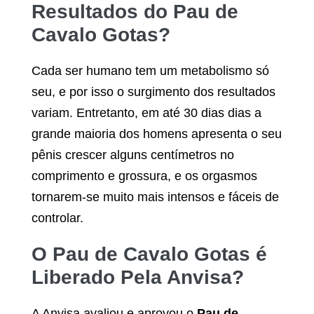
Resultados do
Pau de
Cavalo Gotas
?
Cada ser humano tem um metabolismo só
seu, e por isso o surgimento dos resultados
variam. Entretanto, em até 30 dias dias a
grande maioria dos homens apresenta o seu
pênis crescer alguns centímetros no
comprimento e grossura, e os orgasmos
tornarem-se muito mais intensos e fáceis de
controlar.
O
Pau de Cavalo Gotas
é
Liberado Pela Anvisa?
A Anvisa avaliou e aprovou o
Pau de