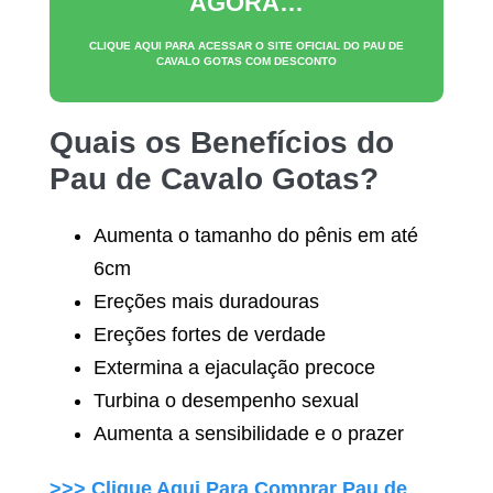
AGORA…
CLIQUE AQUI PARA ACESSAR O SITE OFICIAL DO
PAU DE
CAVALO GOTAS
COM DESCONTO
Quais os Benefícios do
Pau de Cavalo Gotas
?
Aumenta o tamanho do pênis em até
6cm
Ereções mais duradouras
Ereções fortes de verdade
Extermina a ejaculação precoce
Turbina o desempenho sexual
Aumenta a sensibilidade e o prazer
>>> Clique Aqui Para Comprar
Pau de