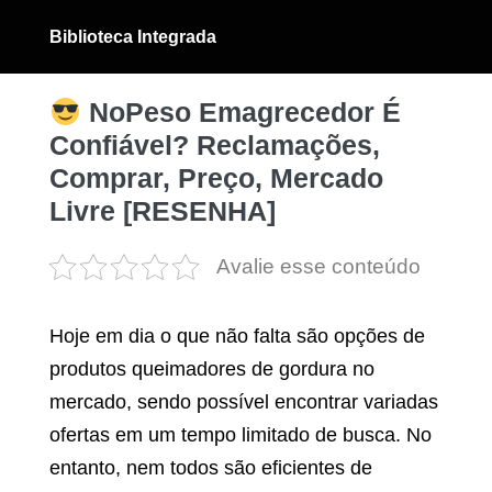
Ir
Biblioteca Integrada
para
Alternân
menu
o
conteúdo
NoPeso Emagrecedor É
Confiável? Reclamações,
Comprar, Preço, Mercado
Livre [RESENHA]
Avalie esse conteúdo
Hoje em dia o que não falta são opções de
produtos queimadores de gordura no
mercado, sendo possível encontrar variadas
ofertas em um tempo limitado de busca. No
entanto, nem todos são eficientes de