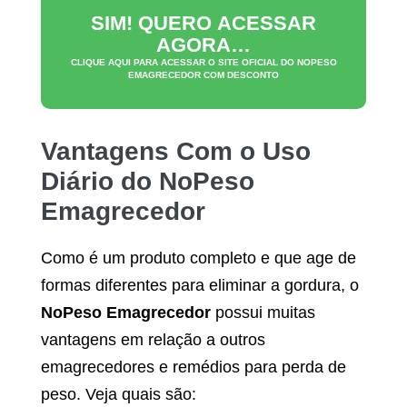
SIM! QUERO ACESSAR
AGORA…
CLIQUE AQUI PARA ACESSAR O SITE OFICIAL DO
NOPESO
EMAGRECEDOR
COM DESCONTO
Vantagens Com o Uso
Diário do
NoPeso
Emagrecedor
Como é um produto completo e que age de
formas diferentes para eliminar a gordura, o
NoPeso Emagrecedor
possui muitas
vantagens em relação a outros
emagrecedores e remédios para perda de
peso. Veja quais são: