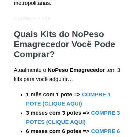
metropolitanas.
Conheça o site
Quais Kits do
NoPeso
Emagrecedor
Você Pode
Comprar?
Atualmente o
NoPeso Emagrecedor
tem 3
kits para você adquirir…
1 mês com 1 pote =>
COMPRE 1
POTE (CLIQUE AQUI)
3 meses com 3 potes =>
COMPRE 3
POTES (CLIQUE AQUI)
6 meses com 6 potes =>
COMPRE 6