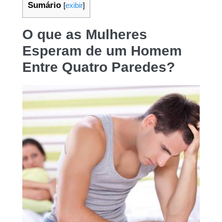
Sumário
[
exibir
]
O que as Mulheres
Esperam de um Homem
Entre Quatro Paredes?