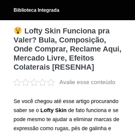
Ir
Biblioteca Integrada
para
Alternân
menu
o
conteúdo
Lofty Skin Funciona pra
Valer? Bula, Composição,
Onde Comprar, Reclame Aqui,
Mercado Livre, Efeitos
Colaterais [RESENHA]
Avalie esse conteúdo
Se você chegou até esse artigo procurando
saber se o
Lofty Skin
de fato funciona e se
pode mesmo te ajudar a eliminar marcas de
expressão como rugas, pés de galinha e