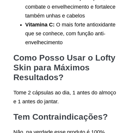
combate o envelhecimento e fortalece
também unhas e cabelos
Vitamina C:
O mais forte antioxidante
que se conhece, com função anti-
envelhecimento
Como Posso Usar o
Lofty
Skin
para Máximos
Resultados?
Tome 2 cápsulas ao dia, 1 antes do almoço
e 1 antes do jantar.
Tem Contraindicações?
Não, na verdade esse produto é 100%