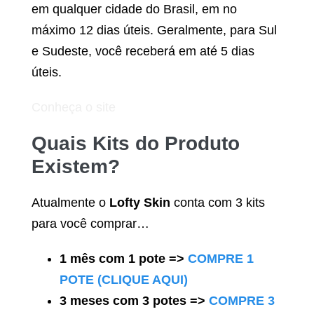
em qualquer cidade do Brasil, em no
máximo 12 dias úteis. Geralmente, para Sul
e Sudeste, você receberá em até 5 dias
úteis.
Conheça o site
Quais Kits do Produto
Existem?
Atualmente o
Lofty Skin
conta com 3 kits
para você comprar…
1 mês com 1 pote =>
COMPRE 1
POTE (CLIQUE AQUI)
3 meses com 3 potes =>
COMPRE 3