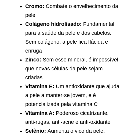
Cromo:
Combate o envelhecimento da
pele
Colágeno hidrolisado:
Fundamental
para a saúde da pele e dos cabelos.
Sem colágeno, a pele fica flácida e
enruga
Zinco:
Sem esse mineral, é impossível
que novas células da pele sejam
criadas
Vitamina E:
Um antioxidante que ajuda
a pele a manter-se jovem, e é
potencializada pela vitamina C
Vitamina A:
Poderoso cicatrizante,
anti-rugas, anti-acne e anti-oxidante
Selênio:
Aumenta o viço da pele,