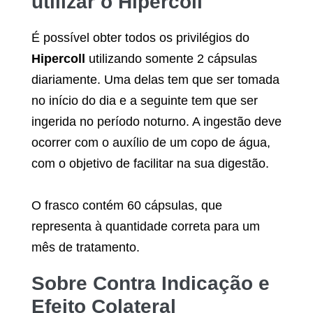
utilizar o
Hipercoll
É possível obter todos os privilégios do
Hipercoll
utilizando somente 2 cápsulas
diariamente. Uma delas tem que ser tomada
no início do dia e a seguinte tem que ser
ingerida no período noturno. A ingestão deve
ocorrer com o auxílio de um copo de água,
com o objetivo de facilitar na sua digestão.
O frasco contém 60 cápsulas, que
representa à quantidade correta para um
mês de tratamento.
Sobre Contra Indicação e
Efeito Colateral