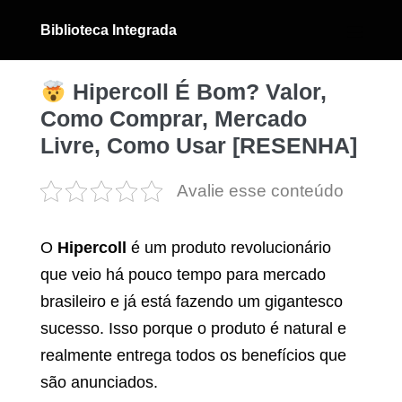
Ir
Biblioteca Integrada
para
Alternân
menu
o
conteúdo
Hipercoll É Bom? Valor,
Como Comprar, Mercado
Livre, Como Usar [RESENHA]
Avalie esse conteúdo
O
Hipercoll
é um produto revolucionário
que veio há pouco tempo para mercado
brasileiro e já está fazendo um gigantesco
sucesso. Isso porque o produto é natural e
realmente entrega todos os benefícios que
são anunciados.