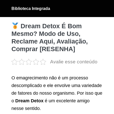
Ir
Biblioteca Integrada
para
Alternân
menu
o
conteúdo
Dream Detox É Bom
Mesmo? Modo de Uso,
Reclame Aqui, Avaliação,
Comprar [RESENHA]
Avalie esse conteúdo
O emagrecimento não é um processo
descomplicado e ele envolve uma variedade
de fatores do nosso organismo. Por isso que
o
Dream Detox
é um excelente amigo
nesse sentido.