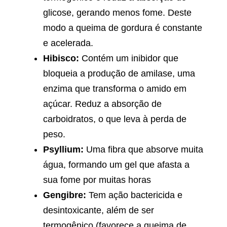
glicose, gerando menos fome. Deste
modo a queima de gordura é constante
e acelerada.
Hibisco:
Contém um inibidor que
bloqueia a produção de amilase, uma
enzima que transforma o amido em
açúcar. Reduz a absorção de
carboidratos, o que leva à perda de
peso.
Psyllium:
Uma fibra que absorve muita
água, formando um gel que afasta a
sua fome por muitas horas
Gengibre:
Tem ação bactericida e
desintoxicante, além de ser
termogênico (favorece a queima de