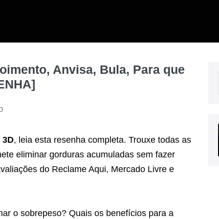
imento, Anvisa, Bula, Para que
SENHA]
o
 3D
, leia esta resenha completa. Trouxe todas as
mete eliminar gorduras acumuladas sem fazer
valiações do Reclame Aqui, Mercado Livre e
ar o sobrepeso? Quais os benefícios para a