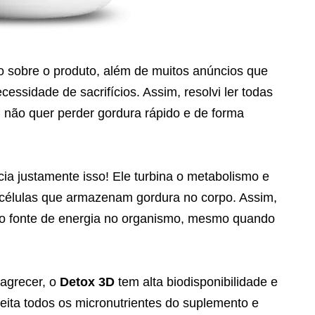
o sobre o produto, além de muitos anúncios que
essidade de sacrifícios. Assim, resolvi ler todas
 não quer perder gordura rápido e de forma
cia justamente isso! Ele turbina o metabolismo e
s células que armazenam gordura no corpo. Assim,
omo fonte de energia no organismo, mesmo quando
magrecer, o
Detox 3D
tem alta biodisponibilidade e
eita todos os micronutrientes do suplemento e