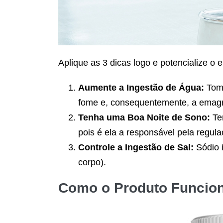
Aplique as 3 dicas logo e potencialize o
Aumente a Ingestão de Água:
Toma
fome e, consequentemente, a emagr
Tenha uma Boa Noite de Sono:
Ter
pois é ela a responsável pela regul
Controle a Ingestão de Sal:
Sódio i
corpo).
Como o Produto Funcion