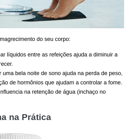
 emagrecimento do seu corpo:
r líquidos entre as refeições ajuda a diminuir a
ecer.
 uma bela noite de sono ajuda na perda de peso,
ação de hormônios que ajudam a controlar a fome.
nfluencia na retenção de água (inchaço no
a na Prática