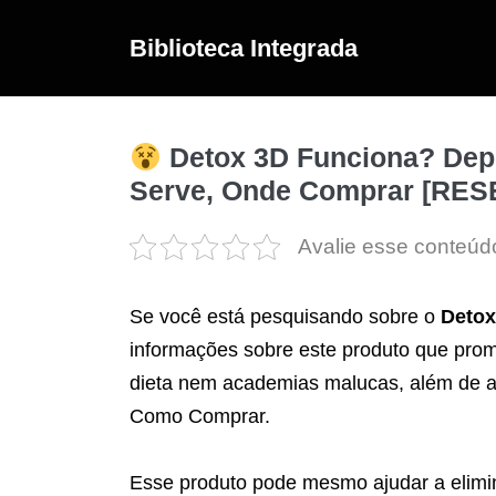
Ir
para
Biblioteca Integrada
o
conteúdo
Detox 3D Funciona? Depo
Serve, Onde Comprar [RE
Avalie esse conteúd
Se você está pesquisando sobre o
Detox
informações sobre este produto que pro
dieta nem academias malucas, além de a
Como Comprar.
Esse produto pode mesmo ajudar a elimin