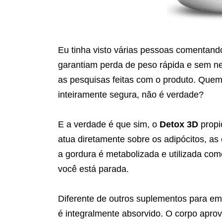
Eu tinha visto várias pessoas comentand
garantiam perda de peso rápida e sem nec
as pesquisas feitas com o produto. Quem
inteiramente segura, não é verdade?
E a verdade é que sim, o
Detox 3D
propi
atua diretamente sobre os adipócitos, a
a gordura é metabolizada e utilizada c
você está parada.
Diferente de outros suplementos para e
é integralmente absorvido. O corpo aprov