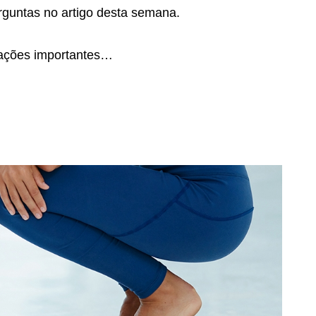
rguntas no artigo desta semana.
mações importantes…