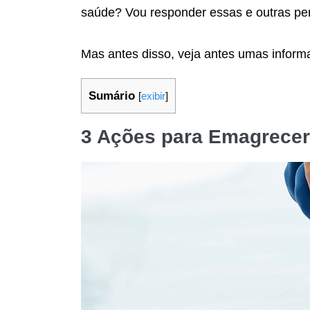
saúde? Vou responder essas e outras pe
Mas antes disso, veja antes umas infor
Sumário
[
exibir
]
3 Ações para Emagrecer