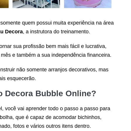
somente quem possui muita experiência na área
u Decora
, a instrutora do treinamento.
rnar sua profissão bem mais fácil e lucrativa,
o mês e também a sua independência financeira.
nstruir não somente arranjos decorativos, mas
ais esquecerão.
no
Decora Bubble Online
?
l, você vai aprender todo o passo a passo para
 bolha, que é capaz de acomodar bichinhos,
o, fotos e vários outros itens dentro.