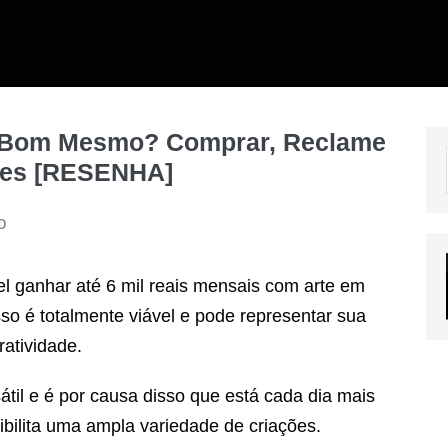
É Bom Mesmo? Comprar, Reclame
ções [RESENHA]
o
el ganhar até 6 mil reais mensais com arte em
so é totalmente viável e pode representar sua
atividade.
til e é por causa disso que está cada dia mais
bilita uma ampla variedade de criações.