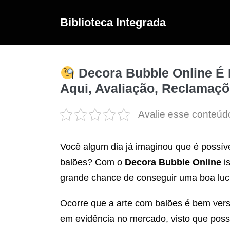
Ir
para
Biblioteca Integrada
o
conteúdo
Decora Bubble Online 
Aqui, Avaliação, Reclama
Avalie esse conteúd
Você algum dia já imaginou que é possív
balões? Com o
Decora Bubble Online
is
grande chance de conseguir uma boa lucr
Ocorre que a arte com balões é bem versá
em evidência no mercado, visto que possi