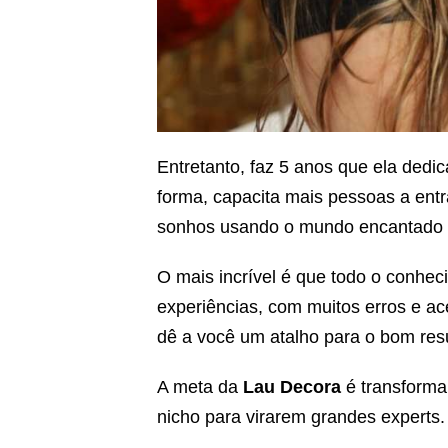
Entretanto, faz 5 anos que ela dedi
forma, capacita mais pessoas a ent
sonhos usando o mundo encantado 
O mais incrível é que todo o conhec
experiências, com muitos erros e ac
dê a você um atalho para o bom res
A meta da
Lau Decora
é transformar
nicho para virarem grandes experts.