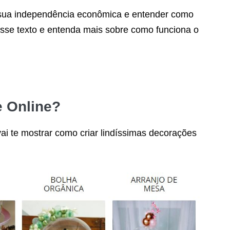
 sua independência econômica e entender como
esse texto e entenda mais sobre como funciona o
 Online
?
ai te mostrar como criar lindíssimas decorações