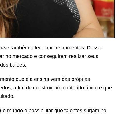
ca-se também a lecionar treinamentos. Dessa
rar no mercado e conseguirem realizar seus
dos balões.
imento que ela ensina vem das próprias
ertos, a fim de construir um conteúdo único e que
ultado.
 o mundo e possibilitar que talentos surjam no