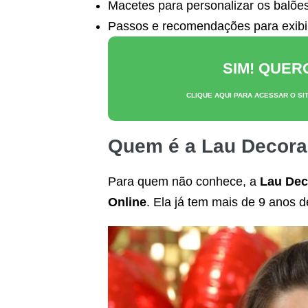
Macetes para personalizar os balõe
Passos e recomendações para exibir
SIM! QUE
CLIQUE AQUI PARA ACESSAR O SI
Quem é a
Lau Decora
Para quem não conhece, a
Lau Dec
Online
. Ela já tem mais de 9 anos d