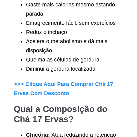
Gaste mais calorias mesmo estando
parada
Emagrecimento fácil, sem exercícios
Reduz o inchaço
Acelera o metabolismo e dá mais
disposição
Queima as células de gordura
Diminui a gordura localizada
>>> Clique Aqui Para Comprar
Chá 17
Ervas
Com Desconto
Qual a Composição do
Chá 17 Ervas
?
Chicória:
Atua reduzindo a retenção