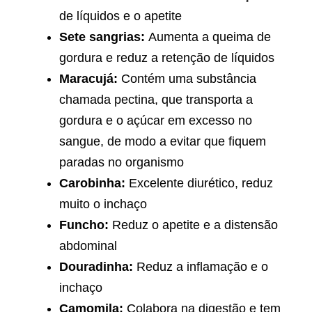
de líquidos e o apetite
Sete sangrias:
Aumenta a queima de
gordura e reduz a retenção de líquidos
Maracujá:
Contém uma substância
chamada pectina, que transporta a
gordura e o açúcar em excesso no
sangue, de modo a evitar que fiquem
paradas no organismo
Carobinha:
Excelente diurético, reduz
muito o inchaço
Funcho:
Reduz o apetite e a distensão
abdominal
Douradinha:
Reduz a inflamação e o
inchaço
Camomila:
Colabora na digestão e tem