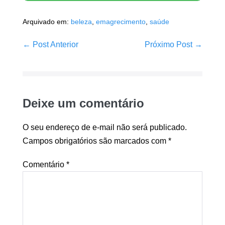
Arquivado em:
beleza
,
emagrecimento
,
saúde
Navegação
← Post Anterior
Próximo Post →
de
post
Deixe um comentário
O seu endereço de e-mail não será publicado.
Campos obrigatórios são marcados com
*
Comentário
*