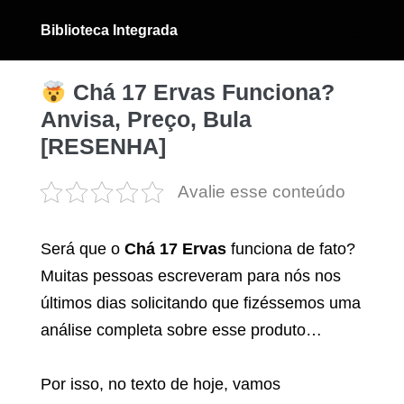
Ir
Biblioteca Integrada
para
Alternân
menu
o
conteúdo
Chá 17 Ervas Funciona?
Anvisa, Preço, Bula
[RESENHA]
Avalie esse conteúdo
Será que o
Chá 17 Ervas
funciona de fato?
Muitas pessoas escreveram para nós nos
últimos dias solicitando que fizéssemos uma
análise completa sobre esse produto…
Por isso, no texto de hoje, vamos