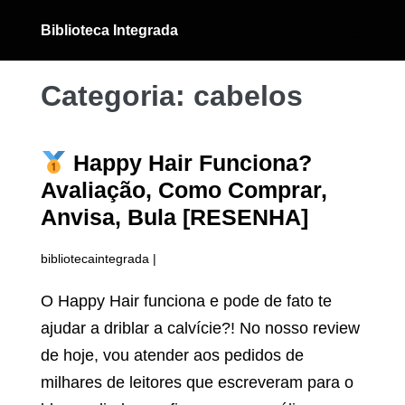
Ir
Biblioteca Integrada
para
Alternân
menu
o
conteúdo
Categoria:
cabelos
Happy Hair Funciona?
Avaliação, Como Comprar,
Anvisa, Bula [RESENHA]
bibliotecaintegrada
|
O Happy Hair funciona e pode de fato te
ajudar a driblar a calvície?! No nosso review
de hoje, vou atender aos pedidos de
milhares de leitores que escreveram para o