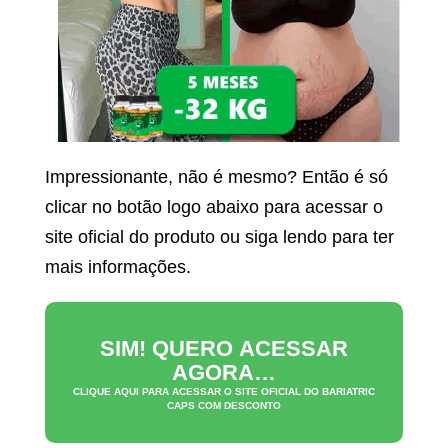
Impressionante, não é mesmo? Então é só
clicar no botão logo abaixo para acessar o
site oficial do produto ou siga lendo para ter
mais informações.
SIM! QUERO ACESSAR
AGORA…
CLIQUE AQUI PARA ACESSAR O SITE OFICIAL DO
BARIATRIC
CAPS
COM DESCONTO