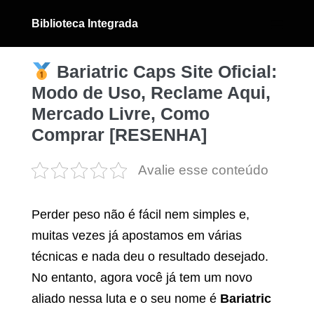
Ir
Biblioteca Integrada
para
Alternân
menu
o
conteúdo
Bariatric Caps Site Oficial:
Modo de Uso, Reclame Aqui,
Mercado Livre, Como
Comprar [RESENHA]
Avalie esse conteúdo
Perder peso não é fácil nem simples e,
muitas vezes já apostamos em várias
técnicas e nada deu o resultado desejado.
No entanto, agora você já tem um novo
aliado nessa luta e o seu nome é
Bariatric